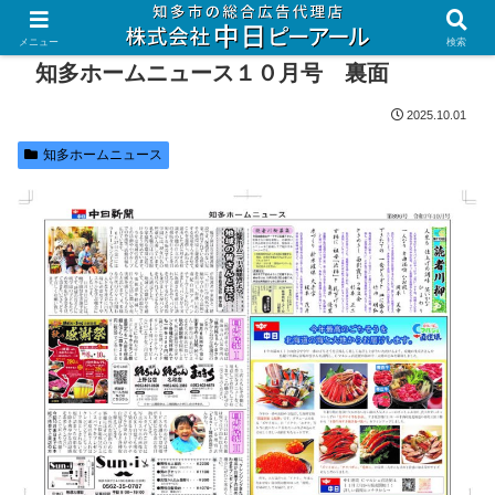
メニュー
検索
知多ホームニュース１０月号 裏面
2025.10.01
知多ホームニュース