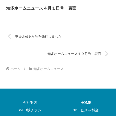
知多ホームニュース４月１日号 表面
中日chot９月号を発行しました
知多ホームニュース１０月号 表面
ホーム
知多ホームニュース
会社案内
HOME
WEB版チラシ
サービス＆料金